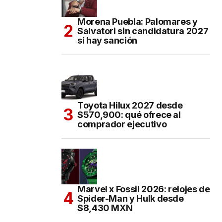
Morena Puebla: Palomares y
Salvatori sin candidatura 2027
si hay sanción
Toyota Hilux 2027 desde
$570,900: qué ofrece al
comprador ejecutivo
Marvel x Fossil 2026: relojes de
Spider-Man y Hulk desde
$8,430 MXN