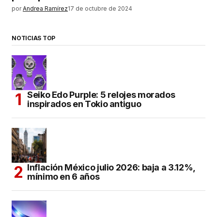
por
Andrea Ramírez
17 de octubre de 2024
NOTICIAS TOP
Seiko Edo Purple: 5 relojes morados
inspirados en Tokio antiguo
Inflación México julio 2026: baja a 3.12%,
mínimo en 6 años