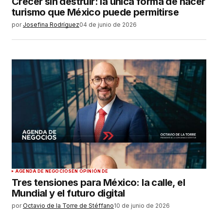
Crecer sin destruir: la única forma de hacer
turismo que México puede permitirse
por
Josefina Rodríguez
04 de junio de 2026
AGENDA DE NEGOCIOS
EN OPINIÓN DE
Tres tensiones para México: la calle, el
Mundial y el futuro digital
por
Octavio de la Torre de Stéffano
10 de junio de 2026