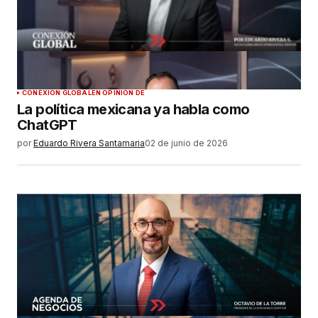
CONEXIÓN GLOBAL
EN OPINIÓN DE
La política mexicana ya habla como
ChatGPT
por
Eduardo Rivera Santamaria
02 de junio de 2026