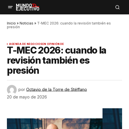
Inicio
»
Noticias
»
T-MEC 2026: cuando la revisión también es
presión
AGENDA DE NEGOCIOS
EN OPINIÓN DE
T-MEC 2026: cuando la
revisión también es
presión
por
Octavio de la Torre de Stéffano
20 de mayo de 2026