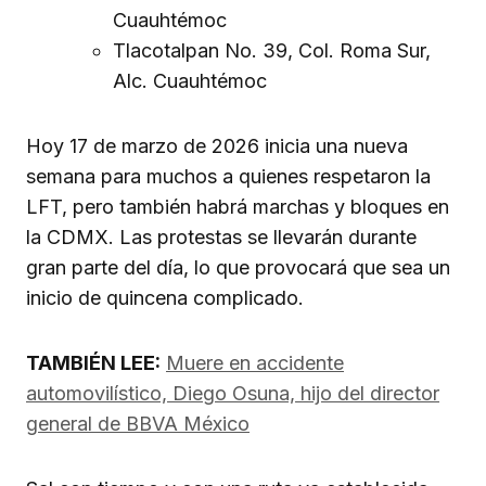
Cuauhtémoc
Tlacotalpan No. 39, Col. Roma Sur,
Alc. Cuauhtémoc
Hoy 17 de marzo de 2026 inicia una nueva
semana para muchos a quienes respetaron la
LFT, pero también habrá marchas y bloques en
la CDMX. Las protestas se llevarán durante
gran parte del día, lo que provocará que sea un
inicio de quincena complicado.
TAMBIÉN LEE:
Muere en accidente
automovilístico, Diego Osuna, hijo del director
general de BBVA México