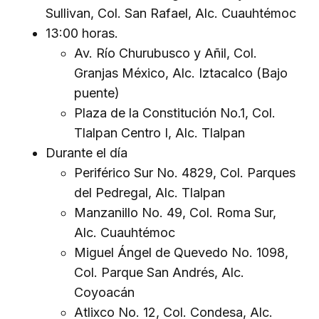
Sullivan, Col. San Rafael, Alc. Cuauhtémoc
13:00 horas.
Av. Río Churubusco y Añil, Col.
Granjas México, Alc. Iztacalco (Bajo
puente)
Plaza de la Constitución No.1, Col.
Tlalpan Centro I, Alc. Tlalpan
Durante el día
Periférico Sur No. 4829, Col. Parques
del Pedregal, Alc. Tlalpan
Manzanillo No. 49, Col. Roma Sur,
Alc. Cuauhtémoc
Miguel Ángel de Quevedo No. 1098,
Col. Parque San Andrés, Alc.
Coyoacán
Atlixco No. 12, Col. Condesa, Alc.