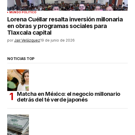
MUNDO POLÍTICO
Lorena Cuéllar resalta inversión millonaria
en obras y programas sociales para
Tlaxcala capital
por
Jair Velázquez
19 de junio de 2026
NOTICIAS TOP
Matcha en México: el negocio millonario
detrás del té verde japonés