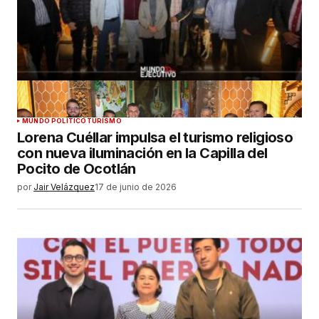
MUNDO POLÍTICO
TURISMO
Lorena Cuéllar impulsa el turismo religioso
con nueva iluminación en la Capilla del
Pocito de Ocotlán
por
Jair Velázquez
17 de junio de 2026