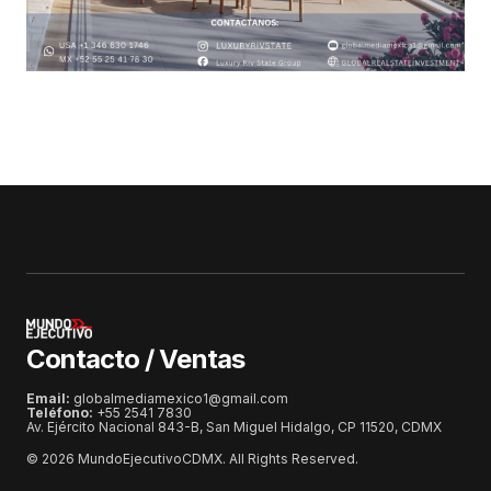
Contacto / Ventas
Email:
globalmediamexico1@gmail.com
Teléfono:
+55 2541 7830
Av. Ejército Nacional 843-B, San Miguel Hidalgo, CP 11520, CDMX
© 2026 MundoEjecutivoCDMX. All Rights Reserved.