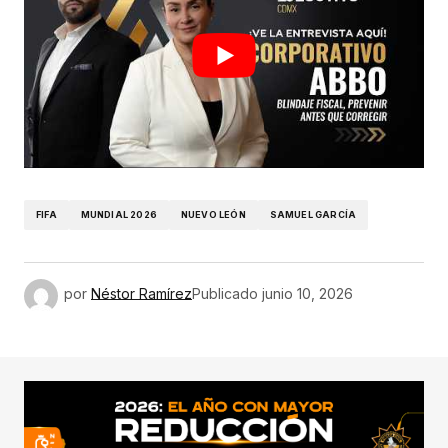
FIFA
MUNDIAL 2026
NUEVO LEÓN
SAMUEL GARCÍA
por
Néstor Ramírez
Publicado
junio 10, 2026