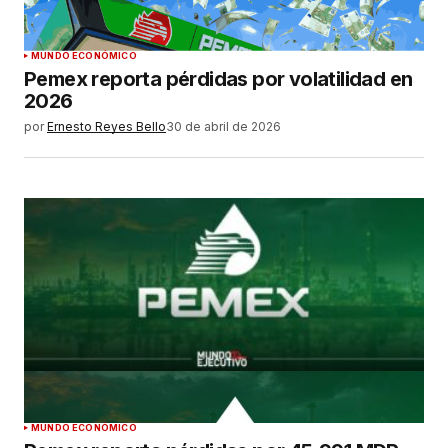
MUNDO ECONÓMICO
Pemex reporta pérdidas por volatilidad en
2026
por
Ernesto Reyes Bello
30 de abril de 2026
MUNDO ECONÓMICO