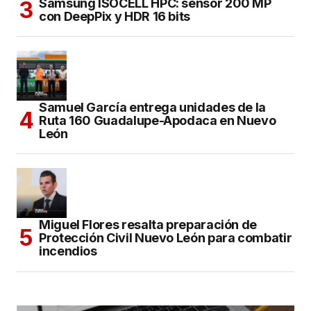
Samsung ISOCELL HPC: sensor 200 MP
con DeepPix y HDR 16 bits
Samuel García entrega unidades de la
Ruta 160 Guadalupe-Apodaca en Nuevo
León
Miguel Flores resalta preparación de
Protección Civil Nuevo León para combatir
incendios