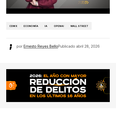
CDMX
ECONOMÍA
IA
OPENAI
WALL STREET
por
Ernesto Reyes Bello
Publicado
abril 28, 2026