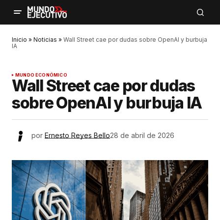
Inicio
»
Noticias
»
Wall Street cae por dudas sobre OpenAI y burbuja
IA
MUNDO ECONÓMICO
Wall Street cae por dudas
sobre OpenAI y burbuja IA
por
Ernesto Reyes Bello
28 de abril de 2026