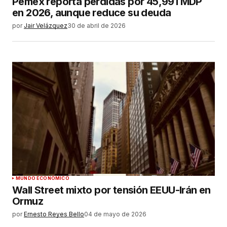
Pemex reporta pérdidas por 45,991 MDP
en 2026, aunque reduce su deuda
por
Jair Velázquez
30 de abril de 2026
MUNDO ECONÓMICO
Wall Street mixto por tensión EEUU-Irán en
Ormuz
por
Ernesto Reyes Bello
04 de mayo de 2026