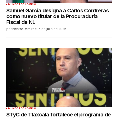
MUNDO ECONÓMICO
Samuel García designa a Carlos Contreras
como nuevo titular de la Procuraduría
Fiscal de NL
por
Néstor Ramírez
06 de julio de 2026
MUNDO ECONÓMICO
STyC de Tlaxcala fortalece el programa de