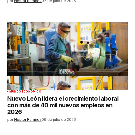
por
Néstor Ramírez
07 de julio de 2026
MUNDO ECONÓMICO
Nuevo León lidera el crecimiento laboral
con más de 40 mil nuevos empleos en
2026
por
Néstor Ramírez
09 de julio de 2026