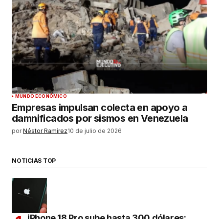
MUNDO ECONÓMICO
Empresas impulsan colecta en apoyo a
damnificados por sismos en Venezuela
por
Néstor Ramírez
10 de julio de 2026
NOTICIAS TOP
iPhone 18 Pro sube hasta 300 dólares: