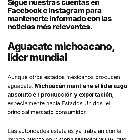
Sigue nuestras cuentas en
Facebook e Instagram para
mantenerte informado con las
noticias más relevantes.
Aguacate michoacano,
líder mundial
Aunque otros estados mexicanos producen
aguacate,
Michoacán mantiene el liderazgo
absoluto en producción y exportación
,
especialmente hacia Estados Unidos, el
principal mercado consumidor.
Las autoridades estatales ya trabajan con la
mirada puesta en la
Copa Mundial 2026
, que