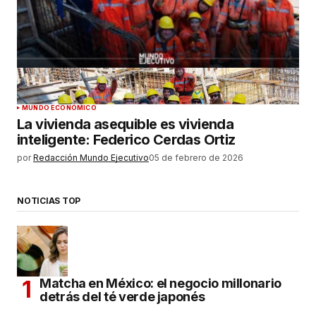
MUNDO ECONÓMICO
La vivienda asequible es vivienda
inteligente: Federico Cerdas Ortiz
por
Redacción Mundo Ejecutivo
05 de febrero de 2026
NOTICIAS TOP
Matcha en México: el negocio millonario
detrás del té verde japonés