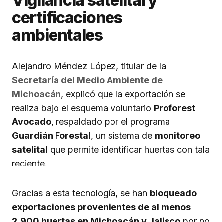
Vigilancia satelital y
certificaciones
ambientales
Alejandro Méndez López, titular de la
Secretaría del Medio Ambiente de
Michoacán
, explicó que la exportación se
realiza bajo el esquema voluntario
Proforest
Avocado
, respaldado por el programa
Guardián Forestal
, un sistema de
monitoreo
satelital
que permite identificar huertas con tala
reciente.
Gracias a esta tecnología, se han
bloqueado
exportaciones provenientes de al menos
2,900 huertas en Michoacán y Jalisco
por no