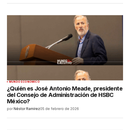
MUNDO ECONÓMICO
¿Quién es José Antonio Meade, presidente
del Consejo de Administración de HSBC
México?
por
Néstor Ramírez
05 de febrero de 2026