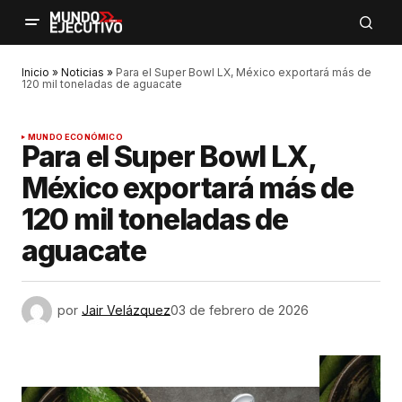
Inicio
»
Noticias
»
Para el Super Bowl LX, México exportará más de
120 mil toneladas de aguacate
MUNDO ECONÓMICO
Para el Super Bowl LX,
México exportará más de
120 mil toneladas de
aguacate
por
Jair Velázquez
03 de febrero de 2026