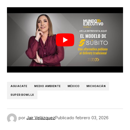
AGUACATE
MEDIO AMBIENTE
MÉXICO
MICHOACÁN
SUPER BOWL LX
por
Jair Velázquez
Publicado
febrero 03, 2026