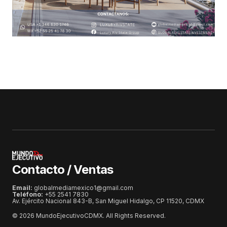
Contacto / Ventas
Email:
globalmediamexico1@gmail.com
Teléfono:
+55 2541 7830
Av. Ejército Nacional 843-B, San Miguel Hidalgo, CP 11520, CDMX
© 2026 MundoEjecutivoCDMX. All Rights Reserved.