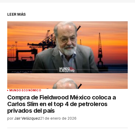
LEER MÁS
MUNDO ECONÓMICO
Compra de Fieldwood México coloca a
Carlos Slim en el top 4 de petroleros
privados del país
por
Jair Velázquez
21 de enero de 2026