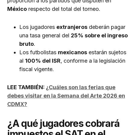
proporción a los partidos que disputen en
México
respecto del total del torneo.
Los jugadores
extranjeros
deberán pagar
una tasa general del
25% sobre el ingreso
bruto
.
Los futbolistas
mexicanos
estarán sujetos
al
100% del ISR
, conforme a la legislación
fiscal vigente.
LEE TAMBIÉN:
¿Cuáles son las ferias que
debes visitar en la Semana del Arte 2026 en
CDMX?
¿A qué jugadores cobrará
impuestos el SAT en el