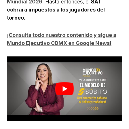
Mundial 2026
. Hasta entonces, el
SAT
cobrara impuestos a los jugadores del
torneo
.
¡Consulta todo nuestro contenido y sigue a
Mundo Ejecutivo CDMX en Google News!