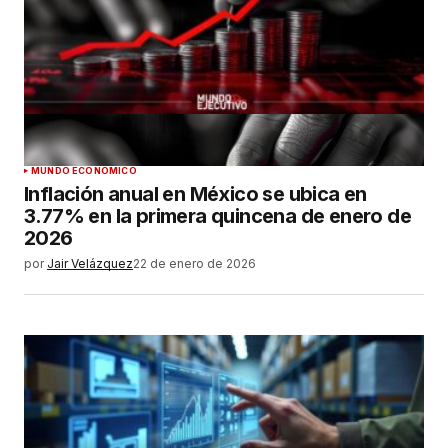
MUNDO ECONÓMICO
Inflación anual en México se ubica en
3.77% en la primera quincena de enero de
2026
por
Jair Velázquez
22 de enero de 2026