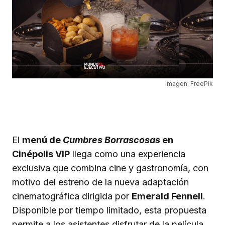
Imagen: FreePik
El
menú de
Cumbres Borrascosas
en
Cinépolis VIP
llega como una experiencia
exclusiva que combina cine y gastronomía, con
motivo del estreno de la nueva adaptación
cinematográfica dirigida por
Emerald Fennell
.
Disponible por tiempo limitado, esta propuesta
permite a los asistentes disfrutar de la película