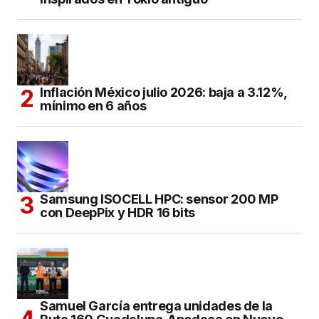
Inflación México julio 2026: baja a 3.12%,
mínimo en 6 años
Samsung ISOCELL HPC: sensor 200 MP
con DeepPix y HDR 16 bits
Samuel García entrega unidades de la