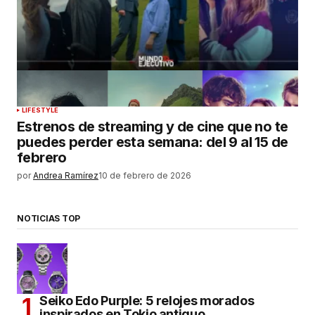
LIFESTYLE
Estrenos de streaming y de cine que no te
puedes perder esta semana: del 9 al 15 de
febrero
por
Andrea Ramírez
10 de febrero de 2026
NOTICIAS TOP
Seiko Edo Purple: 5 relojes morados
inspirados en Tokio antiguo