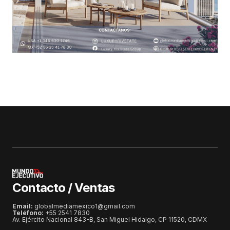
Contacto / Ventas
Email:
globalmediamexico1@gmail.com
Teléfono:
+55 2541 7830
Av. Ejército Nacional 843-B, San Miguel Hidalgo, CP 11520, CDMX