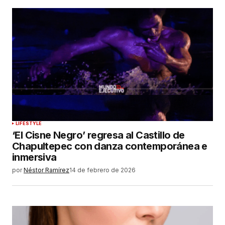
LIFESTYLE
‘El Cisne Negro’ regresa al Castillo de
Chapultepec con danza contemporánea e
inmersiva
por
Néstor Ramírez
14 de febrero de 2026