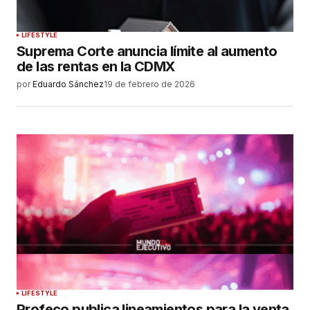
LIFESTYLE
Suprema Corte anuncia límite al aumento
de las rentas en la CDMX
por
Eduardo Sánchez
19 de febrero de 2026
LIFESTYLE
Profeco publica lineamientos para la venta