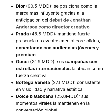
Dior
(90.5 MDD): se posiciona como la
marca más influyente gracias a la
anticipación del
debut de Jonathan
Anderson como director creativo
.
Prada
(45.8 MDD): mantiene fuerte
presencia en eventos mediáticos sólidos,
conectando con audiencias jóvenes y
premium
.
Gucci
(31.6 MDD): sus
campañas con
estrellas internacionales
la ubican como
fuerza creativa.
Bottega Veneta
(27.1 MDD): consistente
en visibilidad y narrativa estética.
Dolce & Gabbana
(25.8MDD): sus
momentos virales la mantienen en la
conversación global.