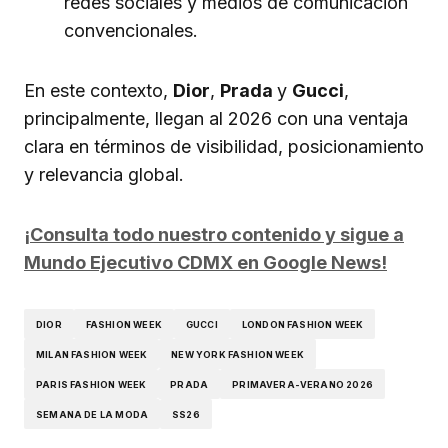
redes sociales y medios de comunicación
convencionales.
En este contexto,
Dior
,
Prada
y
Gucci
,
principalmente, llegan al 2026 con una ventaja
clara en términos de visibilidad, posicionamiento
y relevancia global.
¡Consulta todo nuestro contenido y sigue a
Mundo Ejecutivo CDMX en Google News!
DIOR
FASHION WEEK
GUCCI
LONDON FASHION WEEK
MILAN FASHION WEEK
NEW YORK FASHION WEEK
PARIS FASHION WEEK
PRADA
PRIMAVERA-VERANO 2026
SEMANA DE LA MODA
SS26