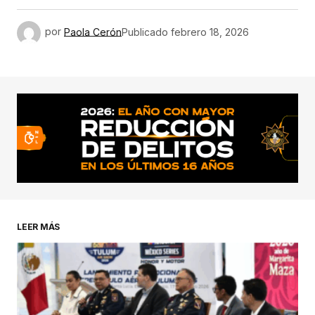
por
Paola Cerón
Publicado
febrero 18, 2026
LEER MÁS