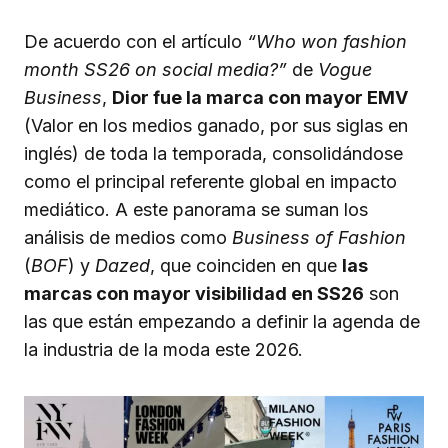
De acuerdo con el artículo
“Who won fashion
month SS26 on social media?”
de
Vogue
Business
,
Dior fue la marca con mayor EMV
(Valor en los medios ganado, por sus siglas en
inglés) de toda la temporada, consolidándose
como el principal referente global en impacto
mediático. A este panorama se suman los
análisis de medios como
Business of Fashion
(
BOF
) y
Dazed
, que coinciden en que
las
marcas con mayor visibilidad en SS26
son
las que están empezando a definir la agenda de
la industria de la moda este 2026.