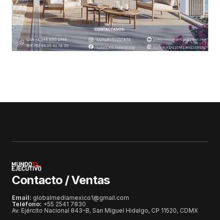
Contacto / Ventas
Email:
globalmediamexico1@gmail.com
Teléfono:
+55 2541 7830
Av. Ejército Nacional 843-B, San Miguel Hidalgo, CP 11520, CDMX