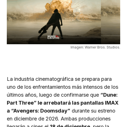
Imagen: Warner Bros. Studios.
La industria cinematográfica se prepara para
uno de los enfrentamientos más intensos de los
últimos años, luego de confirmarse que
“Dune:
Part Three” le arrebatará las pantallas IMAX
a “Avengers: Doomsday”
durante su estreno
en diciembre de 2026. Ambas producciones
llegarán a cines el
18 de diciembre
, pero la