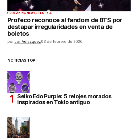
BREAKING NEWS
LIFESTYLE
Profeco reconoce al fandom de BTS por
destapar irregularidades en venta de
boletos
por
Jair Velázquez
03 de febrero de 2026
NOTICIAS TOP
Seiko Edo Purple: 5 relojes morados
inspirados en Tokio antiguo