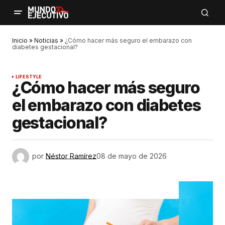
Inicio
»
Noticias
»
¿Cómo hacer más seguro el embarazo con
diabetes gestacional?
LIFESTYLE
¿Cómo hacer más seguro
el embarazo con diabetes
gestacional?
por
Néstor Ramírez
08 de mayo de 2026