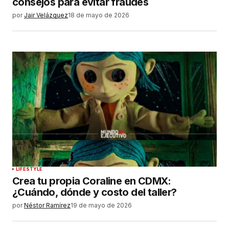
consejos para evitar fraudes
por
Jair Velázquez
18 de mayo de 2026
LIFESTYLE
Crea tu propia Coraline en CDMX:
¿Cuándo, dónde y costo del taller?
por
Néstor Ramírez
19 de mayo de 2026