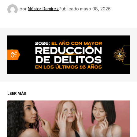
por
Néstor Ramírez
Publicado
mayo 08, 2026
LEER MÁS