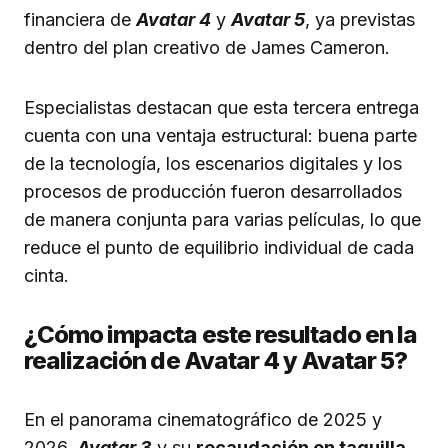
financiera de
Avatar 4
y
Avatar 5
, ya previstas
dentro del plan creativo de James Cameron.
Especialistas destacan que esta tercera entrega
cuenta con una ventaja estructural: buena parte
de la tecnología, los escenarios digitales y los
procesos de producción fueron desarrollados
de manera conjunta para varias películas, lo que
reduce el punto de equilibrio individual de cada
cinta.
¿Cómo impacta este resultado en la
realización de Avatar 4 y Avatar 5?
En el panorama cinematográfico de 2025 y
2026,
Avatar 3
y su
recaudación en taquilla