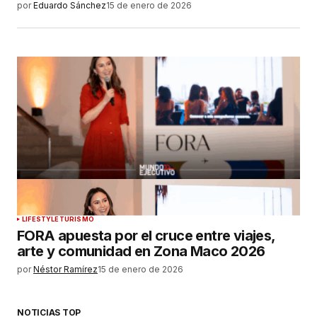
por
Eduardo Sánchez
15 de enero de 2026
LIFESTYLE
TURISMO
FORA apuesta por el cruce entre viajes,
arte y comunidad en Zona Maco 2026
por
Néstor Ramírez
15 de enero de 2026
NOTICIAS TOP