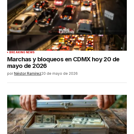
BREAKING NEWS
Marchas y bloqueos en CDMX hoy 20 de
mayo de 2026
por
Néstor Ramírez
20 de mayo de 2026