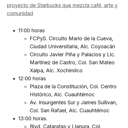
proyecto de Starbucks que mezcla café, arte y
comunidad
11:00 horas
FCPyS. Circuito Mario de la Cueva,
Ciudad Universitaria, Alc. Coyoacán
Circuito Javier Piña y Palacios y Lic.
Martínez de Castro, Col. San Mateo
Xalpa, Alc. Xochimilco
12:00 horas
Plaza de la Constitución, Col. Centro
Histórico, Alc. Cuauhtémoc
Av. Insurgentes Sur y James Sullivan,
Col. San Rafael, Alc. Cuauhtémoc
13:00 horas.
Blvd. Cataratas y Llanura, Col.