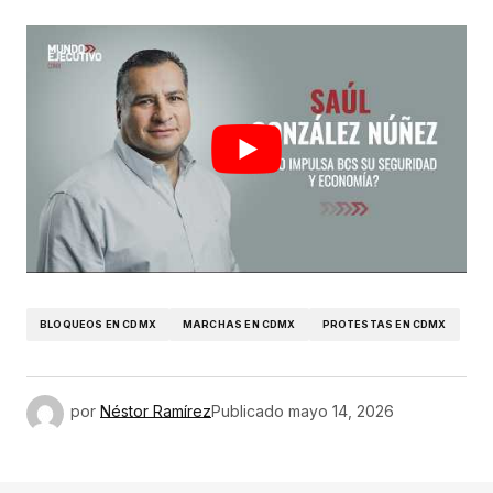
BLOQUEOS EN CDMX
MARCHAS EN CDMX
PROTESTAS EN CDMX
por
Néstor Ramírez
Publicado
mayo 14, 2026