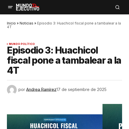
Inicio
»
Noticias
»
Episodio 3: Huachicol fiscal pone a tambalear a la
4T
MUNDO POLÍTICO
Episodio 3: Huachicol
fiscal pone a tambalear a la
4T
por
Andrea Ramírez
17 de septiembre de 2025