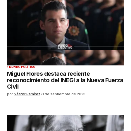
MUNDO POLÍTICO
Miguel Flores destaca reciente
reconocimiento del INEGI a la Nueva Fuerza
Civil
por
Néstor Ramírez
21 de septiembre de 2025