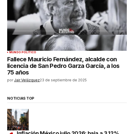
MUNDO POLÍTICO
Fallece Mauricio Fernández, alcalde con
licencia de San Pedro Garza García, a los
75 años
por
Jair Velázquez
23 de septiembre de 2025
NOTICIAS TOP
Inflación México julio 2026: baja a 3.12%,