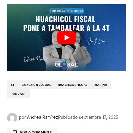
4T
CONEXIÓN GLOBAL
HUACHICOL FISCAL
MARINA
PODCAST
por
Andrea Ramírez
Publicado
septiembre 17, 2025
ADD A COMMENT